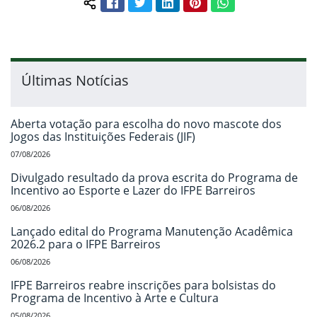
Facebook
Twitter
LinkedIn
Pinterest
WhatsApp
Compartilhar conteúdo:
Últimas Notícias
Aberta votação para escolha do novo mascote dos
Jogos das Instituições Federais (JIF)
07/08/2026
Divulgado resultado da prova escrita do Programa de
Incentivo ao Esporte e Lazer do IFPE Barreiros
06/08/2026
Lançado edital do Programa Manutenção Acadêmica
2026.2 para o IFPE Barreiros
06/08/2026
IFPE Barreiros reabre inscrições para bolsistas do
Programa de Incentivo à Arte e Cultura
05/08/2026