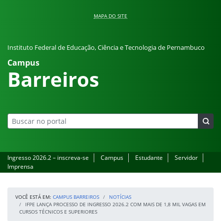
Pular para o conteúdo
MAPA DO SITE
Instituto Federal de Educação, Ciência e Tecnologia de Pernambuco
Campus
Barreiros
Ingresso 2026.2 – inscreva-se
Campus
Estudante
Servidor
Imprensa
VOCÊ ESTÁ EM:
CAMPUS BARREIROS
NOTÍCIAS
IFPE LANÇA PROCESSO DE INGRESSO 2026.2 COM MAIS DE 1,8 MIL VAGAS EM
CURSOS TÉCNICOS E SUPERIORES