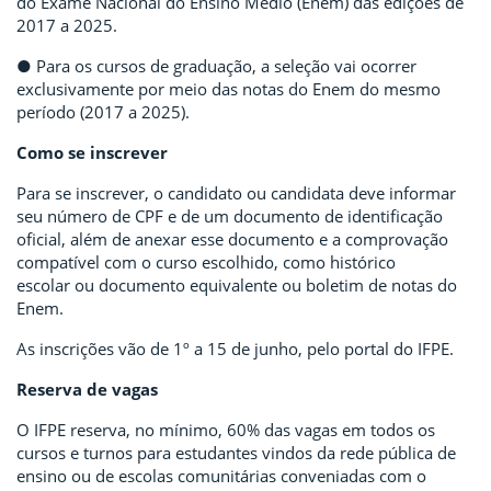
do Exame Nacional do Ensino Médio (Enem) das edições de
2017 a 2025.
● Para os cursos de graduação, a seleção vai ocorrer
exclusivamente por meio das notas do Enem do mesmo
período (2017 a 2025).
Como se inscrever
Para se inscrever, o candidato ou candidata deve informar
seu número de CPF e de um documento de identificação
oficial, além de anexar esse documento e a comprovação
compatível com o curso escolhido, como histórico
escolar ou documento equivalente ou boletim de notas do
Enem.
As inscrições vão de 1º a 15 de junho, pelo portal do IFPE.
Reserva de vagas
O IFPE reserva, no mínimo, 60% das vagas em todos os
cursos e turnos para estudantes vindos da rede pública de
ensino ou de escolas comunitárias conveniadas com o