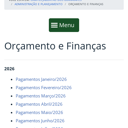
ADMINISTRAÇÃO E PLANEJAMENTO
ORÇAMENTO E FINANÇAS
Início da navegação
Mostrar
Menu
Orçamento e Finanças
Fim da navegação
Início do conteúdo
2026
Pagamentos Janeiro/2026
Pagamentos Fevereiro/2026
Pagamentos Março/2026
Pagamentos Abril/2026
Pagamentos Maio/2026
Pagamentos Junho/2026