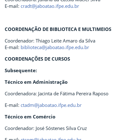
E-mail:
cradt@jaboatao.ifpe.edu.br
COORDENAÇÃO DE BIBLIOTECA E MULTIMEIOS
Coordenador: Thiago Leite Amaro da Silva
E-mail:
biblioteca@jaboatao.ifpe.edu.br
COORDENAÇÕES DE CURSOS
Subsequente:
Técnico em Administração
Coordenadora: Jacinta de Fátima Pereira Raposo
E-mail:
ctadm@jaboatao.ifpe.edu.br
Técnico em Comércio
Coordenador: José Sóstenes Silva Cruz
E-mail:
ctcom@jaboatao.ifpe.edu.br