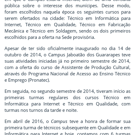
pública sobre o interesse dos munícipes.
Desse modo,
foram escolhidos naquela época os seguintes cursos para
serem ofertados na cidade: Técnico em Informática para
Internet, Técnico em Qualidade, Técnico em Fabricação
Mecânica e Técnico em Soldagem, sendo os dois primeiros
escolhidos para a oferta na Sede provisória.
Apesar de ter sido oficialmente inaugurado no dia 14 de
outubro de 2014, o Campus Jaboatão dos Guararapes teve
suas atividades iniciadas já no primeiro semestre de 2014,
com a oferta do curso de Assistente de Produção Cultural,
através do Programa Nacional de Acesso ao Ensino Técnico
e Emprego (Pronatec).
Em seguida, no segundo semestre de 2014, tiveram início as
primeiras turmas regulares dos cursos Técnico em
Informática para Internet e Técnico em Qualidade, com
turmas nos turnos da tarde e noite.
Em abril de 2016, o
Campus
teve a honra de formar sua
primeira turma de técnicos subsequente em Qualidade e em
Informática para Internet e
hoje, contamos com 6 turmas