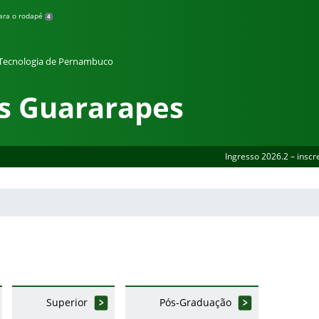
para o rodapé
4
e Tecnologia de Pernambuco
s Guararapes
Ingresso 2026.2 – inscr
Superior
Pós-Graduação