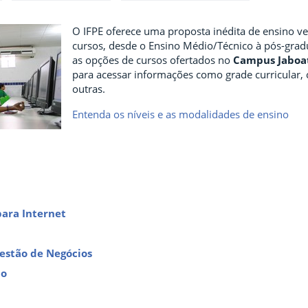
O IFPE oferece uma proposta inédita de ensino ver
cursos, desde o Ensino Médio/Técnico à pós-gradua
as opções de cursos ofertados no
Campus Jaboa
para acessar informações como grade curricular, 
outras.
Entenda os níveis e as modalidades de ensino
para Internet
estão de Negócios
ão