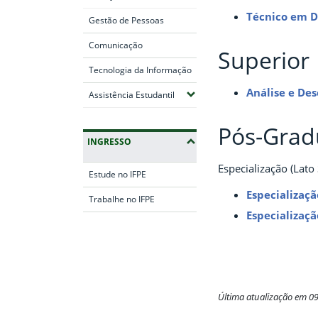
Técnico em D
Gestão de Pessoas
Comunicação
Superior
Tecnologia da Informação
Análise e De
(Expandir submenus)
Assistência Estudantil
Pós-Grad
INGRESSO
Especialização (Lato
Estude no IFPE
Especializaç
Trabalhe no IFPE
Especializaç
Fim da navegação
Última atualização em 0