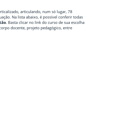
ticalizado, articulando, num só lugar, 78
ção. Na lista abaixo, é possível conferir todas
tão
. Basta clicar no link do curso de sua escolha
corpo docente, projeto pedagógico, entre