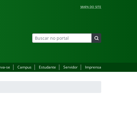
MAPA DO SITE
eva-se
Campus
Estudante
Servidor
Imprensa