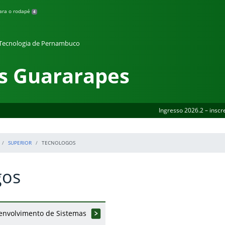
para o rodapé
4
e Tecnologia de Pernambuco
s Guararapes
Ingresso 2026.2 – inscr
SUPERIOR
TECNOLOGOS
gos
senvolvimento de Sistemas