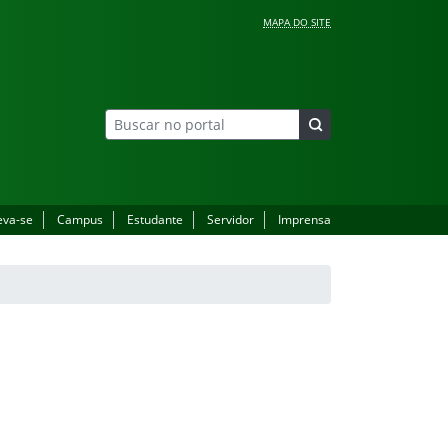
MAPA DO SITE
eva-se
Campus
Estudante
Servidor
Imprensa