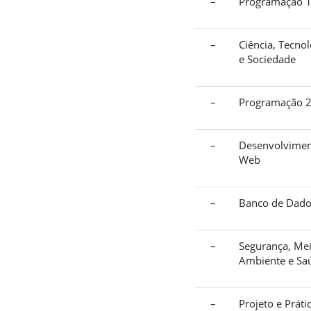
–
Programação 
–
Ciência, Tecnol
e Sociedade
–
Programação 
–
Desenvolvime
Web
–
Banco de Dado
–
Segurança, Me
Ambiente e Sa
–
Projeto e Práti