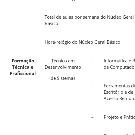
Total de aulas por semana do Núcleo Geral
Básico
Hora-relógio do Núcleo Geral Básico
Formação
Técnico em
–
Informática e 
Técnica e
Desenvolvimento
de Computado
Profissional
de Sistemas
–
Ferramentas d
Escritório e de
Acesso Remot
–
Projeto e Práti