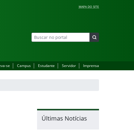
MAPA DO SITE
eva-se
Campus
Estudante
Servidor
Imprensa
Últimas Notícias