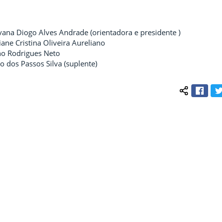
ana Diogo Alves Andrade (orientadora e presidente )
iane Cristina Oliveira Aureliano
no Rodrigues Neto
o dos Passos Silva (suplente)
Face
Compartilh