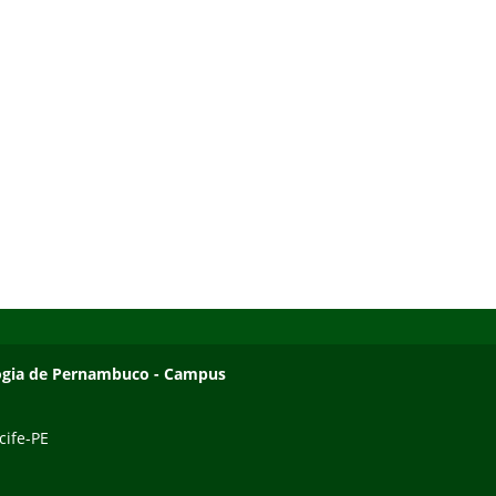
ologia de Pernambuco - Campus
cife-PE