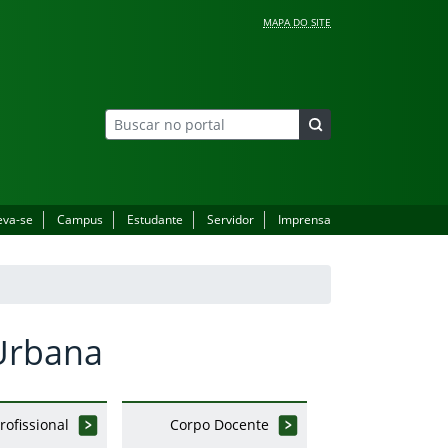
MAPA DO SITE
eva-se
Campus
Estudante
Servidor
Imprensa
 Urbana
Profissional
Corpo Docente