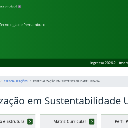
para o rodapé
4
e Tecnologia de Pernambuco
Ingresso 2026.2 – inscr
ESPECIALIZAÇÕES
ESPECIALIZAÇÃO EM SUSTENTABILIDADE URBANA
ização em Sustentabilidade
o e Estrutura
Matriz Curricular
Perfil 
erior