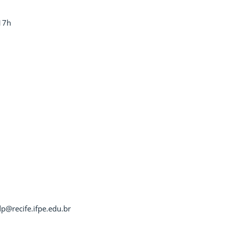
 17h
p@recife.ifpe.edu.br