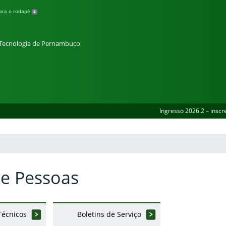
para o rodapé
4
e Tecnologia de Pernambuco
Ingresso 2026.2 – inscr
e Pessoas
écnicos
Boletins de Serviço