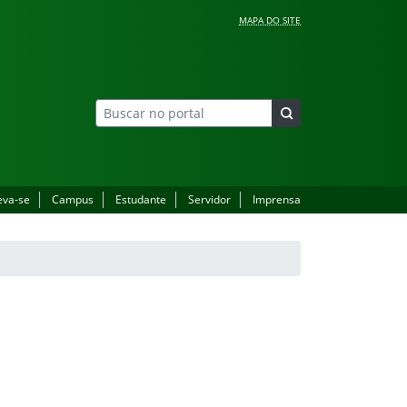
MAPA DO SITE
eva-se
Campus
Estudante
Servidor
Imprensa