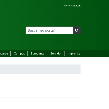
MAPA DO SITE
eva-se
Campus
Estudante
Servidor
Imprensa