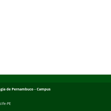
ologia de Pernambuco - Campus
cife-PE