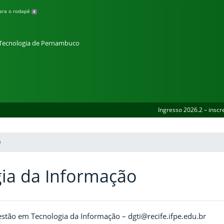
para o rodapé
4
e Tecnologia de Pernambuco
Ingresso 2026.2 – inscr
O
ia da Informação
tão em Tecnologia da Informação – dgti@recife.ifpe.edu.br