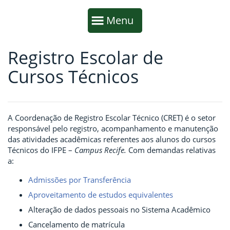
Início da navegação
Mostrar
Menu
Registro Escolar de
Fim da navegação
Início do conteúdo
Cursos Técnicos
A Coordenação de Registro Escolar Técnico (CRET) é o setor
responsável pelo registro, acompanhamento e manutenção
das atividades acadêmicas referentes aos alunos do cursos
Técnicos do IFPE –
Campus Recife.
Com demandas relativas
a:
Admissões por Transferência
Aproveitamento de estudos equivalentes
Alteração de dados pessoais no Sistema Acadêmico
Cancelamento de matrícula