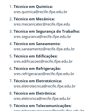
Técnico em Química:
sres.quimica@recife.ifpe.edu.br
Técnico em Mecânica:
sres.mecanicatec@recife.ifpe.edu
Técnico em Segurança do Trabalho:
sres.seguranca@recife.ifpe.edu.br
Técnico em Saneamento:
sres.saneamento@recife.ifpe.edu.br
Técnico em Edificações:
sres.edificacoes@recife.ifpe.edu.br
Técnico em Refrigeração:
sres.refrigeracao@recife.ifpe.edu.br
Técnico em Eletrotécnica:
sres.eletrotecnica@recife.ifpe.edu.br
Técnico em Eletrônica:
sres.eletronica@recife.ifpe.edu.br
Técnico em Telecomunicações:
sres.telecomunicacoes@recife.ifpe.edu.br