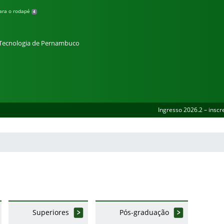
para o rodapé
4
e Tecnologia de Pernambuco
Ingresso 2026.2 – inscr
Superiores
Pós-graduação