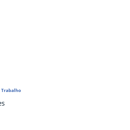
 Trabalho
es