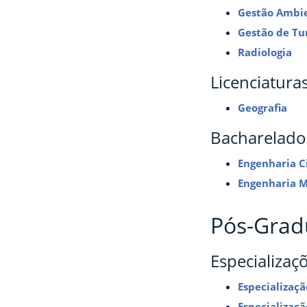
Gestão Ambi
Gestão de Tu
Radiologia
Licenciatura
Geografia
Bacharelado
Engenharia Ci
Engenharia 
Pós-Grad
Especializaç
Especializaç
Especializaç