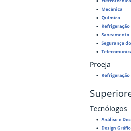
Eletrotécnica
Mecânica
Química
Refrigeração
Saneamento
Segurança do
Telecomunic
Proeja
Refrigeração
Superior
Tecnólogos
Análise e De
Design Gráfic