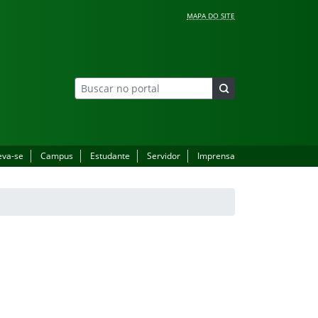
MAPA DO SITE
eva-se
Campus
Estudante
Servidor
Imprensa