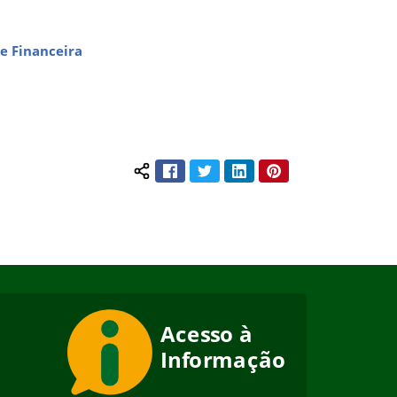
e Financeira
Facebook
Twitter
LinkedIn
Pinterest
Compartilhar conteúdo: