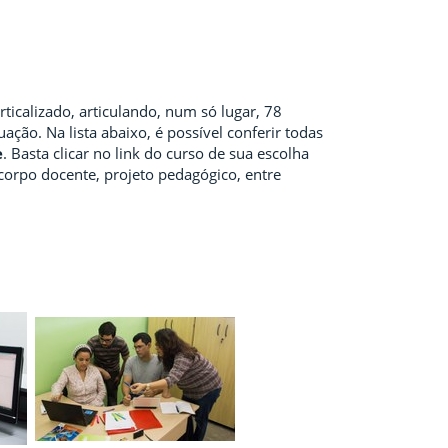
ticalizado, articulando, num só lugar, 78
ção. Na lista abaixo, é possível conferir todas
e
. Basta clicar no link do curso de sua escolha
corpo docente, projeto pedagógico, entre