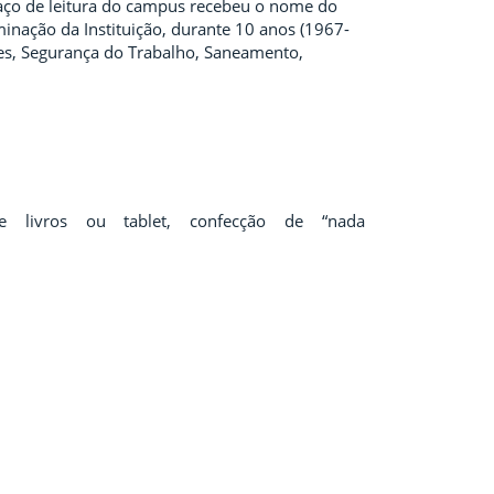
spaço de leitura do campus recebeu o nome do
inação da Instituição, durante 10 anos (1967-
es, Segurança do Trabalho, Saneamento,
de livros ou tablet, confecção de “nada