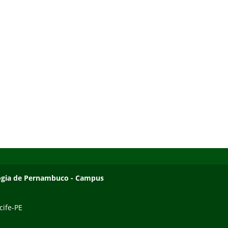
ologia de Pernambuco - Campus
cife-PE