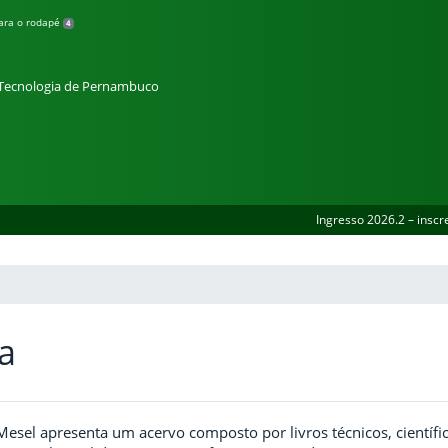
para o rodapé
4
e Tecnologia de Pernambuco
Ingresso 2026.2 – inscr
ca
Mesel apresenta um acervo composto por livros técnicos, científicos