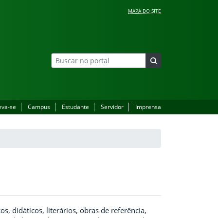
MAPA DO SITE
eva-se
Campus
Estudante
Servidor
Imprensa
, didáticos, literários, obras de referência,