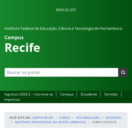
Pular para o conteúdo
MAPA DO SITE
Instituto Federal de Educação, Ciência e Tecnologia de Pernambuco
Campus
Recife
Ingresso 2026.2 – inscreva-se
Campus
Estudante
Servidor
Imprensa
VOCÊ ESTÁ EM:
CAMPUS RECIFE
CURSOS
PÓS-GRADUAÇÃO
MESTRADO
MESTRADO PROFISSIONAL EM GESTÃO AMBIENTAL
CORPO DOCENTE