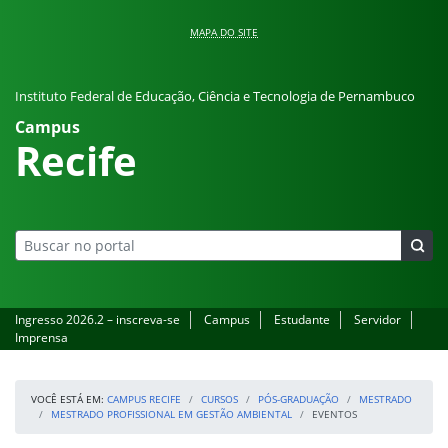
Pular para o conteúdo
MAPA DO SITE
Instituto Federal de Educação, Ciência e Tecnologia de Pernambuco
Campus
Recife
Ingresso 2026.2 – inscreva-se
Campus
Estudante
Servidor
Imprensa
VOCÊ ESTÁ EM:
CAMPUS RECIFE
CURSOS
PÓS-GRADUAÇÃO
MESTRADO
MESTRADO PROFISSIONAL EM GESTÃO AMBIENTAL
EVENTOS