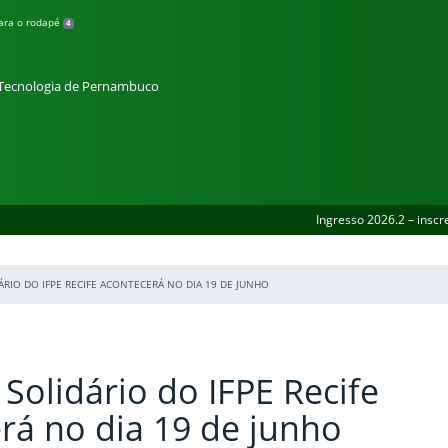
para o rodapé
4
e Tecnologia de Pernambuco
Ingresso 2026.2 – inscr
ÁRIO DO IFPE RECIFE ACONTECERÁ NO DIA 19 DE JUNHO
 Solidário do IFPE Recife
rá no dia 19 de junho