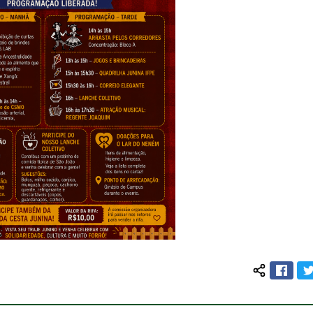
Face
Compartilh