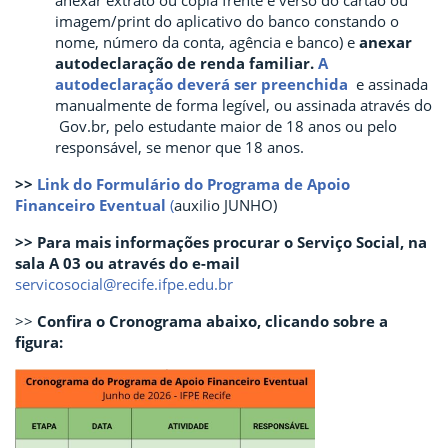
imagem/print do aplicativo do banco constando o
nome, número da conta, agência e banco) e
anexar
autodeclaração de renda familiar.
A
autodeclaração deverá ser preenchida
e assinada
manualmente de forma legível, ou assinada através do
Gov.br, pelo estudante maior de 18 anos ou pelo
responsável, se menor que 18 anos.
>>
Link do Formulário do Programa de Apoio
Financeiro Eventual
(
auxilio JUNHO)
>> Para mais informações procurar o Serviço Social, na
sala A 03 ou através do e-mail
servicosocial@recife.ifpe.edu.br
>>
Confira o Cronograma abaixo, clicando sobre a
figura: