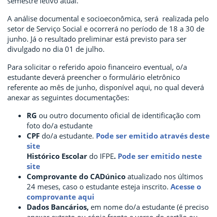
semestre letivo atual.
A análise documental e socioeconômica, será realizada pelo
setor de Serviço Social e ocorrerá no período de 18 a 30 de
junho. Já o resultado preliminar está previsto para ser
divulgado no dia 01 de julho.
Para solicitar o referido apoio financeiro eventual, o/a
estudante deverá preencher o formulário eletrônico
referente ao mês de junho, disponível aqui, no qual deverá
anexar as seguintes documentações:
RG
ou outro documento oficial de identificação com
foto do/a estudante
CPF
do/a estudante.
Pode ser emitido através deste
site
Histórico Escolar
do IFPE
.
Pode ser emitido neste
site
Comprovante do CADúnico
atualizado nos últimos
24 meses, caso o estudante esteja inscrito.
Acesse o
comprovante aqui
Dados Bancários,
em nome do/a estudante (é preciso
anexar extrato ou cópia frente e verso do cartão ou