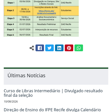
Facebook
Twitter
LinkedIn
Pinterest
WhatsApp
Compartilhar conteúdo:
Últimas Notícias
Curso de Libras Intermediário | Divulgado resultado
final da seleção
10/08/2026
Direção de Ensino do IFPE Recife divulga Calendário