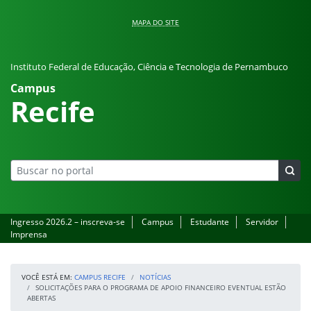
Pular para o conteúdo
MAPA DO SITE
Instituto Federal de Educação, Ciência e Tecnologia de Pernambuco
Campus
Recife
Ingresso 2026.2 – inscreva-se
Campus
Estudante
Servidor
Imprensa
VOCÊ ESTÁ EM:
CAMPUS RECIFE
NOTÍCIAS
SOLICITAÇÕES PARA O PROGRAMA DE APOIO FINANCEIRO EVENTUAL ESTÃO
ABERTAS