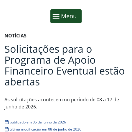
Início da navegação
Mostrar
Menu
Fim da navegação
Início do conteúdo
NOTÍCIAS
Solicitações para o
Programa de Apoio
Financeiro Eventual estão
abertas
As solicitações acontecem no período de 08 a 17 de
junho de 2026.
publicado em 05 de junho de 2026
última modificação em 08 de junho de 2026