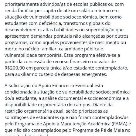
prioritariamente advindos/as de escolas públicas ou com
renda familiar per capita de até um salário mínimo em
situação de vulnerabilidade socioeconômica, bem como
estudantes com deficiência, transtornos globais do
desenvolvimento, altas habilidades ou superdotação que
apresentem demandas pontuais não alcançadas por outros
programas, como aquelas provenientes de nascimento ou
morte no núcleo familiar, calamidade pública e
vulnerabilidade temporária. Esse programa efetiva-se a
partir da concessão de recurso financeiro no valor de
R$200,00 em parcela única à/ao estudante contemplada/o,
para auxiliar no custeio de despesas emergentes.
A solicitação do Apoio Financeiro Eventual está
condicionada à situação de vulnerabilidade socioeconômica
do/a estudante, a análise documental e socioeconômica e a
disponibilidade orçamentária do campus. Diante da
restrição orçamentária atual, serão priorizadas as
solicitações de estudantes que não foram contemplados/as
pelo Programa de Apoio à Manutenção Acadêmica (PAMA) e
que não são contemplados pelo Programa de Pé de Meia no