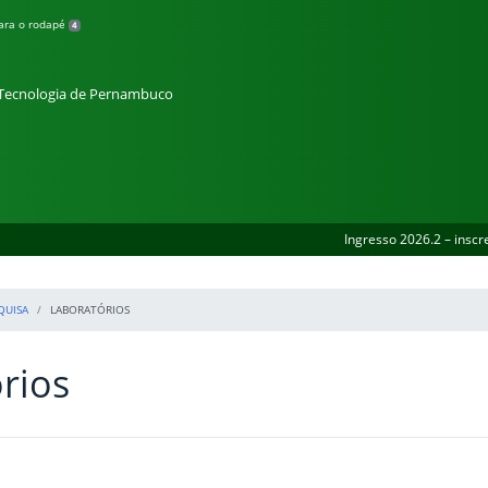
para o rodapé
4
e Tecnologia de Pernambuco
Ingresso 2026.2 – inscr
QUISA
LABORATÓRIOS
rios