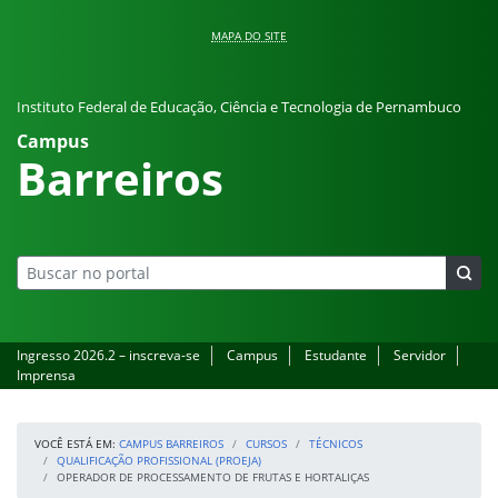
Pular para o conteúdo
MAPA DO SITE
Instituto Federal de Educação, Ciência e Tecnologia de Pernambuco
Campus
Barreiros
Ingresso 2026.2 – inscreva-se
Campus
Estudante
Servidor
Imprensa
VOCÊ ESTÁ EM:
CAMPUS BARREIROS
CURSOS
TÉCNICOS
QUALIFICAÇÃO PROFISSIONAL (PROEJA)
OPERADOR DE PROCESSAMENTO DE FRUTAS E HORTALIÇAS