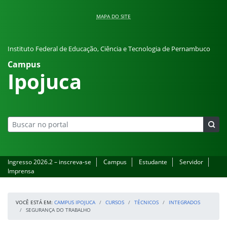
Pular para o conteúdo
MAPA DO SITE
Instituto Federal de Educação, Ciência e Tecnologia de Pernambuco
Campus
Ipojuca
Ingresso 2026.2 – inscreva-se
Campus
Estudante
Servidor
Imprensa
VOCÊ ESTÁ EM:
CAMPUS IPOJUCA
CURSOS
TÉCNICOS
INTEGRADOS
SEGURANÇA DO TRABALHO