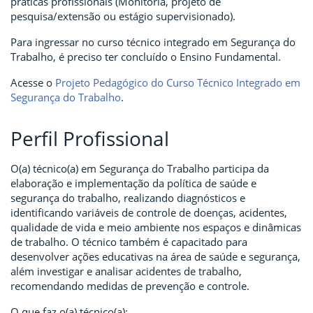
práticas profissionais (Monitoria, projeto de
pesquisa/extensão ou estágio supervisionado).
Para ingressar no curso técnico integrado em Segurança do
Trabalho, é preciso ter concluído o Ensino Fundamental.
Acesse o
Projeto Pedagógico do Curso Técnico Integrado em
Segurança do Trabalho
.
Perfil Profissional
O(a) técnico(a) em Segurança do Trabalho participa da
elaboração e implementação da política de saúde e
segurança do trabalho, realizando diagnósticos e
identificando variáveis de controle de doenças, acidentes,
qualidade de vida e meio ambiente nos espaços e dinâmicas
de trabalho. O técnico também é capacitado para
desenvolver ações educativas na área de saúde e segurança,
além investigar e analisar acidentes de trabalho,
recomendando medidas de prevenção e controle.
O que faz o(a) técnico(a):