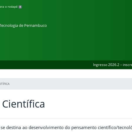
para o rodapé
4
e Tecnologia de Pernambuco
Ingresso 2026.2 – inscr
NTÍFICA
 Científica
a se destina ao
desenvolvimento do pensamento científico/tecnol