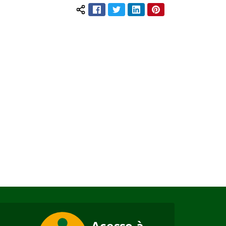
Facebook
Twitter
LinkedIn
Pinterest
Compartilhar conteúdo: