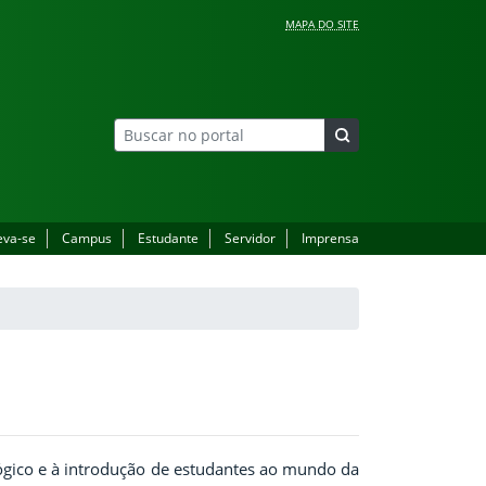
MAPA DO SITE
eva-se
Campus
Estudante
Servidor
Imprensa
ógico e à introdução de estudantes ao mundo da