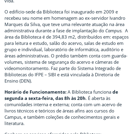
vida.
O edifício-sede da Biblioteca foi inaugurado em 2009 e
recebeu seu nome em homenagem ao ex-servidor Ivandro
Marques da Silva, que teve uma relevante atuação na área
administrativa durante a fase de implantação do
Campus.
A
área da Biblioteca é de 394,83 m2, distribuídos em: espaços
para leitura e estudo, salão do acervo, salas de estudo em
grupo e individual, laboratório de informática, auditório e
áreas administrativas. O prédio também conta com guarda-
volumes, sistema de segurança do acervo e câmeras de
videomonitoramento. Faz parte do Sistema Integrado de
Bibliotecas do IFPE – SIBI e está vinculada à Diretoria de
Ensino (DEN).
Horário de Funcionamento:
A Biblioteca funciona
de
segunda a sexta-feira, das 8h às 20h
. É aberta às
comunidades interna e externa; conta com um acervo de
livros técnicos e teóricos de áreas afins aos cursos do
Campus, e também coleções de conhecimentos gerais e
literatura.