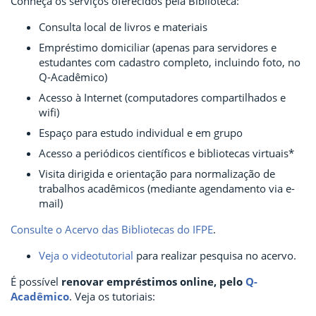
Conheça os serviços oferecidos pela Biblioteca:
Consulta local de livros e materiais
Empréstimo domiciliar (apenas para servidores e
estudantes com cadastro completo, incluindo foto, no
Q-Acadêmico)
Acesso à Internet (computadores compartilhados e
wifi)
Espaço para estudo individual e em grupo
Acesso a periódicos científicos e bibliotecas virtuais*
Visita dirigida e orientação para normalização de
trabalhos acadêmicos (mediante agendamento via e-
mail)
Consulte o Acervo das Bibliotecas do IFPE
.
Veja o videotutorial
para realizar pesquisa no acervo.
É possível
renovar empréstimos online, pelo
Q-
Acadêmico
. Veja os tutoriais: