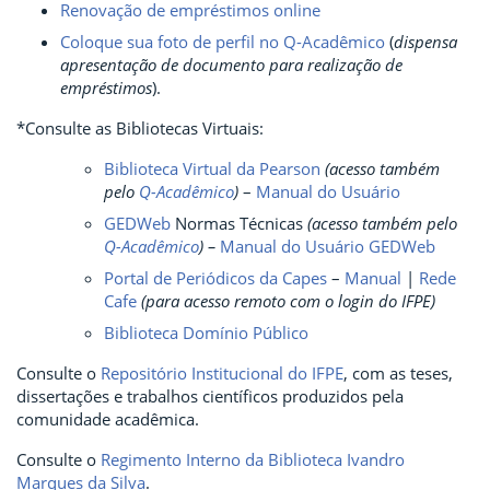
Renovação de empréstimos online
Coloque sua foto de perfil no Q-Acadêmico
(
dispensa
apresentação de documento para realização de
empréstimos
).
*Consulte as Bibliotecas Virtuais:
Biblioteca Virtual da Pearson
(acesso também
pelo
Q-Acadêmico
)
–
Manual do Usuário
GEDWeb
Normas Técnicas
(acesso também pelo
Q-Acadêmico
) –
Manual do Usuário GEDWeb
Portal de Periódicos da Capes
–
Manual
|
Rede
Cafe
(para acesso remoto com o login do IFPE)
Biblioteca Domínio Público
Consulte o
Repositório Institucional do IFPE
, com as teses,
dissertações e trabalhos científicos produzidos pela
comunidade acadêmica.
Consulte o
Regimento Interno da Biblioteca Ivandro
Marques da Silva
.