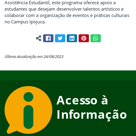
Assistência Estudantil, este programa oferece apoio a
estudantes que desejam desenvolver talentos artísticos e
colaborar com a organização de eventos e práticas culturais
no Campus Ipojuca.
Facebook
Twitter
LinkedIn
Pinterest
WhatsApp
Compartilhar conteúdo:
Última atualização em 24/08/2023
Início do rodapé
Fim do conteúdo