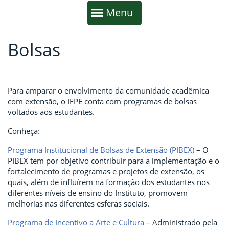
Início da navegação
Mostrar
Menu
Bolsas
Fim da navegação
Início do conteúdo
Para amparar o envolvimento da comunidade acadêmica
com extensão, o IFPE conta com programas de bolsas
voltados aos estudantes.
Conheça:
Programa Institucional de Bolsas de Extensão (PIBEX)
– O
PIBEX tem por objetivo contribuir para a implementação e o
fortalecimento de programas e projetos de extensão, os
quais, além de influírem na formação dos estudantes nos
diferentes níveis de ensino do Instituto, promovem
melhorias nas diferentes esferas sociais.
Programa de Incentivo a Arte e Cultura
– Administrado pela