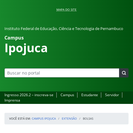
Pular para o conteúdo
MAPA DO SITE
Instituto Federal de Educação, Ciência e Tecnologia de Pernambuco
Campus
Ipojuca
Ingresso 2026.2 – inscreva-se
Campus
Estudante
Servidor
Imprensa
VOCÊ ESTÁ EM:
CAMPUS IPOJUCA
EXTENSÃO
BOLSAS