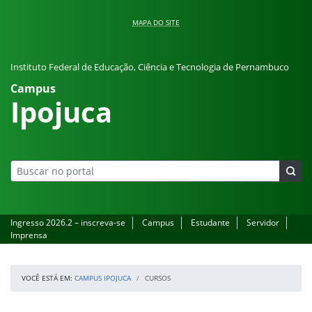
Pular para o conteúdo
MAPA DO SITE
Instituto Federal de Educação, Ciência e Tecnologia de Pernambuco
Campus
Ipojuca
Ingresso 2026.2 – inscreva-se
Campus
Estudante
Servidor
Imprensa
VOCÊ ESTÁ EM:
CAMPUS IPOJUCA
CURSOS