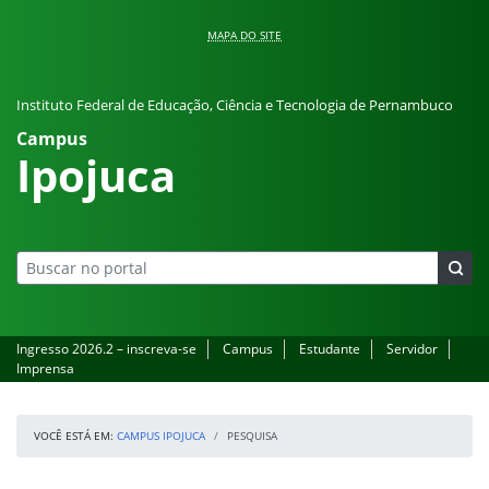
Pular para o conteúdo
MAPA DO SITE
Instituto Federal de Educação, Ciência e Tecnologia de Pernambuco
Campus
Ipojuca
Ingresso 2026.2 – inscreva-se
Campus
Estudante
Servidor
Imprensa
VOCÊ ESTÁ EM:
CAMPUS IPOJUCA
PESQUISA