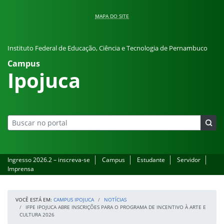
Pular para o conteúdo
MAPA DO SITE
Instituto Federal de Educação, Ciência e Tecnologia de Pernambuco
Campus
Ipojuca
Ingresso 2026.2 – inscreva-se
Campus
Estudante
Servidor
Imprensa
VOCÊ ESTÁ EM:
CAMPUS IPOJUCA
NOTÍCIAS
IFPE IPOJUCA ABRE INSCRIÇÕES PARA O PROGRAMA DE INCENTIVO À ARTE E
CULTURA 2026