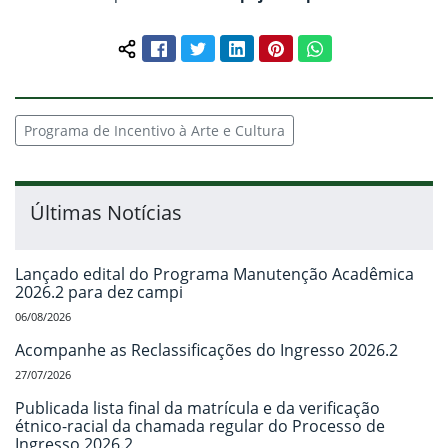
Facebook
Twitter
LinkedIn
Pinterest
WhatsApp
Compartilhar conteúdo:
Programa de Incentivo à Arte e Cultura
Últimas Notícias
Lançado edital do Programa Manutenção Acadêmica
2026.2 para dez campi
06/08/2026
Acompanhe as Reclassificações do Ingresso 2026.2
27/07/2026
Publicada lista final da matrícula e da verificação
étnico-racial da chamada regular do Processo de
Ingresso 2026.2