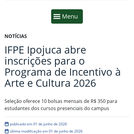
Início da navegação
Mostrar
Menu
Fim da navegação
Início do conteúdo
NOTÍCIAS
IFPE Ipojuca abre
inscrições para o
Programa de Incentivo à
Arte e Cultura 2026
Seleção oferece 10 bolsas mensais de R$ 350 para
estudantes dos cursos presenciais do campus
publicado em 01 de junho de 2026
última modificação em 01 de junho de 2026