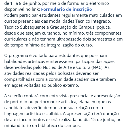
de 1º a 8 de junho, por meio de formulário eletrônico
disponível no link:
Formulário de inscrição
Podem participar estudantes regularmente matriculados em
cursos presenciais das modalidades Técnico Integrado,
Técnico Subsequente e Graduação do Campus Ipojuca,
desde que estejam cursando, no mínimo, três componentes
curriculares e não tenham ultrapassado dois semestres além
do tempo mínimo de integralização do curso.
O programa é voltado para estudantes que possuam
habilidades artísticas e interesse em participar das ações
desenvolvidas pelo Núcleo de Arte e Cultura (NAC). As
atividades realizadas pelos bolsistas deverão ser
compartilhadas com a comunidade acadêmica e também
em ações voltadas ao público externo.
A seleção contará com entrevista presencial e apresentação
de portfólio ou performance artística, etapa em que os
candidatos deverão demonstrar sua relação com a
linguagem artística escolhida. A apresentação terá duração
de até cinco minutos e será realizada no dia 15 de junho, no
miniauditório da biblioteca do campus.