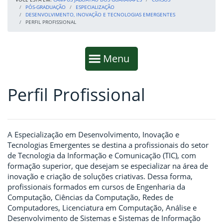
PÓS-GRADUAÇÃO
ESPECIALIZAÇÃO
DESENVOLVIMENTO, INOVAÇÃO E TECNOLOGIAS EMERGENTES
PERFIL PROFISSIONAL
Início da navegação
Mostrar
Menu
Perfil Profissional
Fim da navegação
Início do conteúdo
A Especialização em Desenvolvimento, Inovação e
Tecnologias Emergentes se destina a profissionais do setor
de Tecnologia da Informação e Comunicação (TIC), com
formação superior, que desejam se especializar na área de
inovação e criação de soluções criativas. Dessa forma,
profissionais formados em cursos de Engenharia da
Computação, Ciências da Computação, Redes de
Computadores, Licenciatura em Computação, Análise e
Desenvolvimento de Sistemas e Sistemas de Informação