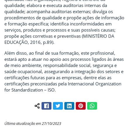
qualidade; elabora e executa auditorias internas da
qualidade; acompanha auditorias externas; divulga os
procedimentos de qualidade e propõe ações de informação
e formação específica; identifica inconformidades em
serviços, produtos e processos e suas possíveis causas;
propõe ações corretivas e preventivas (MINISTÉRIO DA
EDUCAÇÃO, 2016, p.89).
Além disso, ao final de sua formação, este profissional,
estará apto a atuar no apoio aos processos ligados às áreas
de meio ambiente, responsabilidade social, segurança e
saúde ocupacional, assegurando a integração dos setores e
certificações futuras para as empresas, dentre elas as
certificações preconizadas pela Internacional Organization
for Standardization – ISO.
Facebook
Twitter
LinkedIn
Pinterest
WhatsApp
Compartilhar conteúdo:
Última atualização em 27/10/2023