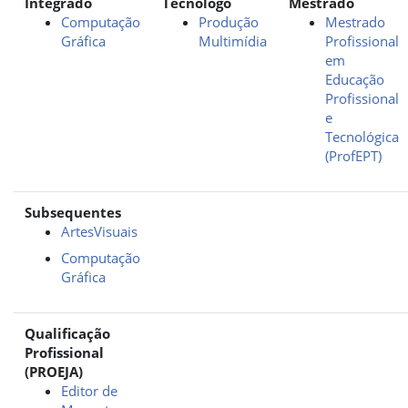
Integrado
Tecnólogo
Mestrado
Computação
Produção
Mestrado
Gráfica
Multimídia
Profissional
em
Educação
Profissional
e
Tecnológica
(ProfEPT)
Subsequentes
ArtesVisuais
Computação
Gráfica
Qualificação
Profissional
(PROEJA)
Editor de