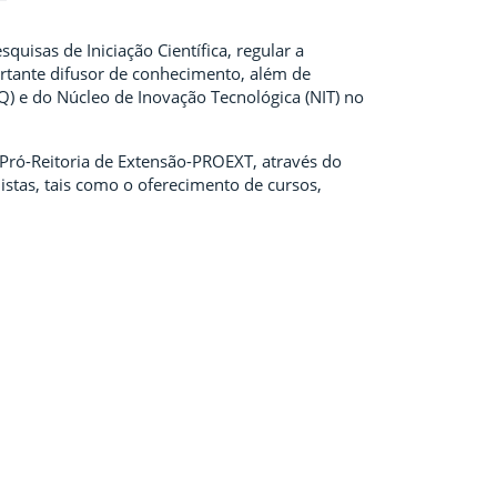
uisas de Iniciação Científica, regular a
tante difusor de conhecimento, além de
Q) e do Núcleo de Inovação Tecnológica (NIT) no
 Pró-Reitoria de Extensão-PROEXT, através do
stas, tais como o oferecimento de cursos,