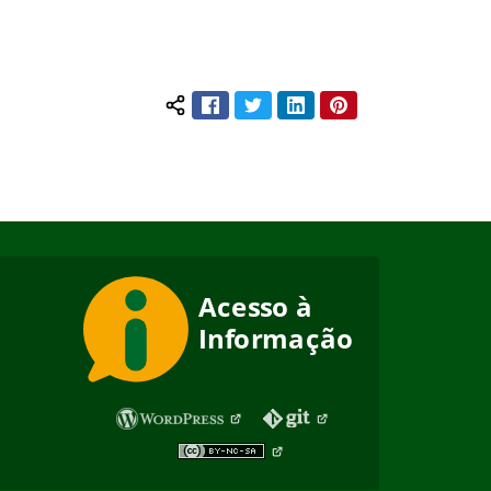
Facebook
Twitter
LinkedIn
Pinterest
Compartilhar conteúdo: