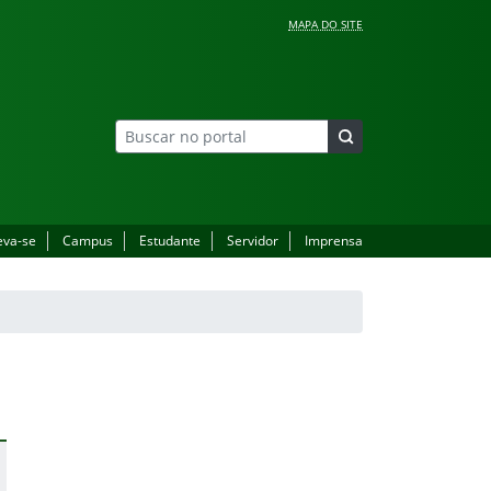
MAPA DO SITE
eva-se
Campus
Estudante
Servidor
Imprensa