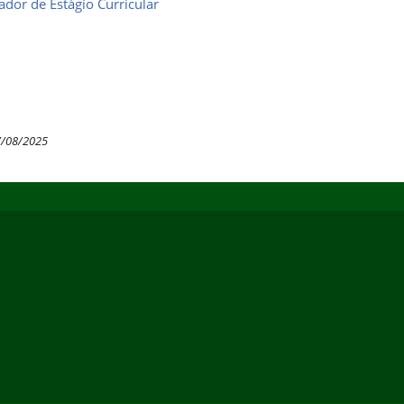
dor de Estágio Curricular
7/08/2025