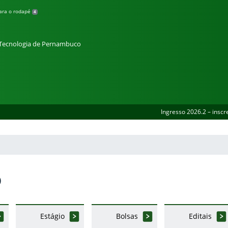
para o rodapé
4
e Tecnologia de Pernambuco
Ingresso 2026.2 – inscr
o
Estágio
Bolsas
Editais