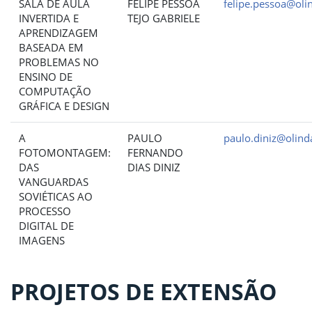
SALA DE AULA
FELIPE PESSOA
felipe.pessoa@olin
INVERTIDA E
TEJO GABRIELE
APRENDIZAGEM
BASEADA EM
PROBLEMAS NO
ENSINO DE
COMPUTAÇÃO
GRÁFICA E DESIGN
A
PAULO
paulo.diniz@olinda
FOTOMONTAGEM:
FERNANDO
DAS
DIAS DINIZ
VANGUARDAS
SOVIÉTICAS AO
PROCESSO
DIGITAL DE
IMAGENS
PROJETOS DE EXTENSÃO