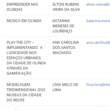
EMPREENDER NAS
ELTON RUBENS
elton.vieira@o
OLINDAS
VIEIRA DA SILVA
MÚSICA EM OLINDA
KATARINA
katarina.mene
MENESES DE
LOURENÇO
PLAY THE CITY –
ANA CAROLINA
ana.carolina@
IMPLEMENTANDO A
DOS SANTOS
LUDICIDADE NOS
MACHADO
ESPAÇOS URBANOS
DA CIDADE DE OLINDA
ATRAVÉS DA
GAMIFICAÇÃO
MODELAGEM
LÍVIA MELO DE
livia.lima@oli
TRIDIMENSIONAL DOS
LIMA
MUSEUS DA CIDADE
DO RECIFE