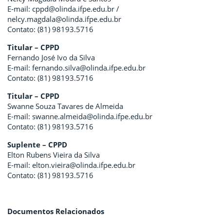
E-mail: cppd@olinda.ifpe.edu.br /
nelcy.magdala@olinda.ifpe.edu.br
Contato: (81) 98193.5716
Titular – CPPD
Fernando José Ivo da Silva
E-mail: fernando.silva@olinda.ifpe.edu.br
Contato: (81) 98193.5716
Titular – CPPD
Swanne Souza Tavares de Almeida
E-mail: swanne.almeida@olinda.ifpe.edu.br
Contato: (81) 98193.5716
Suplente – CPPD
Elton Rubens Vieira da Silva
E-mail: elton.vieira@olinda.ifpe.edu.br
Contato: (81) 98193.5716
Documentos Relacionados