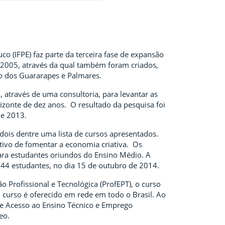
o (IFPE) faz parte da terceira fase de expansão
5/2005, através da qual também foram criados,
o dos Guararapes e Palmares.
, através de uma consultoria, para levantar as
zonte de dez anos. O resultado da pesquisa foi
de 2013.
dois dentre uma lista de cursos apresentados.
tivo de fomentar a economia criativa. Os
para estudantes oriundos do Ensino Médio. A
 144 estudantes, no dia 15 de outubro de 2014.
Profissional e Tecnológica (ProfEPT), o curso
 curso é oferecido em rede em todo o Brasil. Ao
e Acesso ao Ensino Técnico e Emprego
deo.