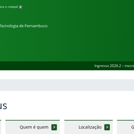
para o rodapé
4
e Tecnologia de Pernambuco
Ingresso 2026.2 – inscr
us
Quem é quem
Localização
G