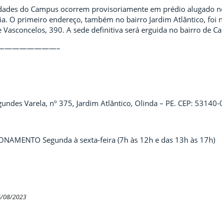
idades do Campus ocorrem provisoriamente em prédio alugado no 
lia. O primeiro endereço, também no bairro Jardim Atlântico, foi
Vasconcelos, 390. A sede definitiva será erguida no bairro de Ca
————————–
undes Varela, nº 375
, Jardim Atlântico, Olinda – PE.
CEP: 53140-
AMENTO Segunda à sexta-feira (7h às 12h e das 13h às 17h)
6/08/2023