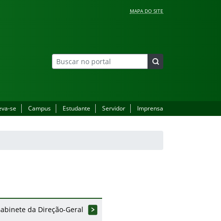
MAPA DO SITE
eva-se
Campus
Estudante
Servidor
Imprensa
abinete da Direção-Geral