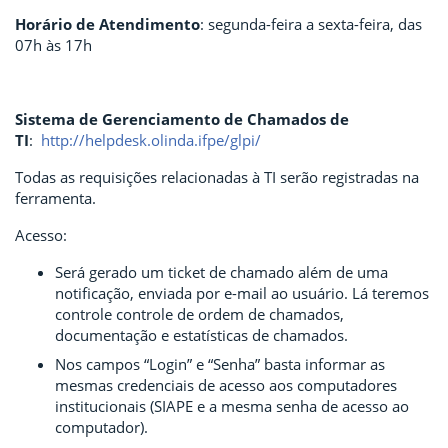
Horário de Atendimento
: segunda-feira a sexta-feira, das
07h às 17h
Sistema de Gerenciamento de Chamados de
TI
:
http://helpdesk.olinda.ifpe/glpi/
Todas as requisições relacionadas à TI serão registradas na
ferramenta.
Acesso:
Será gerado um ticket de chamado além de uma
notificação, enviada por e-mail ao usuário. Lá teremos
controle controle de ordem de chamados,
documentação e estatísticas de chamados.
Nos campos “Login” e “Senha” basta informar as
mesmas credenciais de acesso aos computadores
institucionais (SIAPE e a mesma senha de acesso ao
computador).