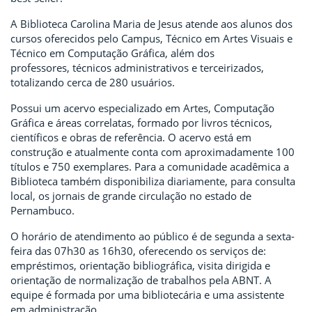
A Biblioteca Carolina Maria de Jesus atende aos alunos dos
cursos oferecidos pelo
Campus, Técnico em Artes Visuais e
Técnico em Computação Gráfica, além dos
professores,
técnicos administrativos e terceirizados,
totalizando cerca de 280 usuários.
Possui um acervo especializado em Artes, Computação
Gráfica e áreas correlatas,
formado por livros técnicos,
científicos e obras de referência. O acervo está em
construção e
atualmente conta com aproximadamente 100
títulos e 750 exemplares. Para a comunidade
acadêmica a
Biblioteca também disponibiliza diariamente, para consulta
local, os jornais de
grande circulação no estado de
Pernambuco.
O horário de atendimento ao público é de segunda a sexta-
feira das 07h30 as 16h30,
oferecendo os serviços de:
empréstimos, orientação bibliográfica, visita dirigida e
orientação
de normalização de trabalhos pela ABNT. A
equipe é formada por uma bibliotecária e uma assistente
em administração.