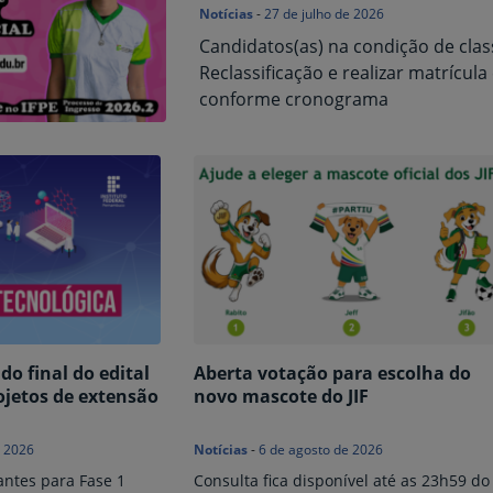
Notícias
-
27 de julho de 2026
Candidatos(as) na condição de class
Reclassificação e realizar matrícula 
conforme cronograma
do final do edital
Aberta votação para escolha do
ojetos de extensão
novo mascote do JIF
e 2026
Notícias
-
6 de agosto de 2026
antes para Fase 1
Consulta fica disponível até as 23h59 do