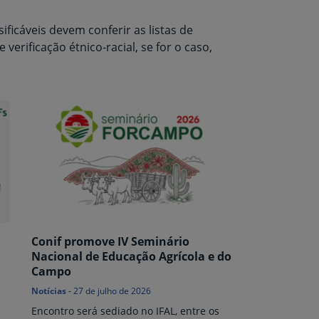
ificáveis devem conferir as listas de
e verificação étnico-racial, se for o caso,
Conif promove IV Seminário
Nacional de Educação Agrícola e do
Campo
Notícias
-
27 de julho de 2026
Encontro será sediado no IFAL, entre os