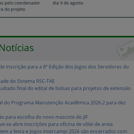
das pelo coordenador
dia 9 de agosto
a do projeto
Notícias
de inscrição para a 8ª Edição dos Jogos dos Servidores do
idade do Sistema RSC-TAE
ultado final do edital de bolsas para projetos de extensão
al do Programa Manutenção Acadêmica 2026.2 para dez
ão para escolha do novo mascote do JIF
e-se abre inscrições para oficina de vôlei de areia
em a festa e Jogos Intercampi 2026 são encerrados com