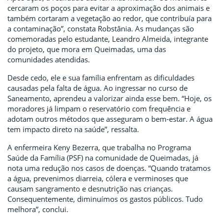
cercaram os poços para evitar a aproximação dos animais e
também cortaram a vegetação ao redor, que contribuía para
a contaminação”, constata Robstânia. As mudanças são
comemoradas pelo estudante, Leandro Almeida, integrante
do projeto, que mora em Queimadas, uma das
comunidades atendidas.
Desde cedo, ele e sua família enfrentam as dificuldades
causadas pela falta de água. Ao ingressar no curso de
Saneamento, aprendeu a valorizar ainda esse bem. “Hoje, os
moradores já limpam o reservatório com frequência e
adotam outros métodos que asseguram o bem-estar. A água
tem impacto direto na saúde”, ressalta.
A enfermeira Keny Bezerra, que trabalha no Programa
Saúde da Família (PSF) na comunidade de Queimadas, já
nota uma redução nos casos de doenças. “Quando tratamos
a água, prevenimos diarreia, cólera e verminoses que
causam sangramento e desnutrição nas crianças.
Consequentemente, diminuímos os gastos públicos. Tudo
melhora”, conclui.