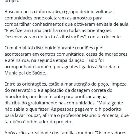
projeto.
Baseado nessa informação, o grupo decidiu voltar às
comunidades onde coletaram as amostras para
compartilhar conhecimentos que obtiveram em sala de aula.
“Eles fizeram uma cartilha com todas as orientações.
Desenvolveram do texto às ilustrações”, conta a docente.
O material foi distribuído durante reuniões que
aconteceram em centros comunitários, casas de moradores
e até na rua, na segunda etapa da ação. Tudo foi
acompanhado também por agentes ligados à Secretaria
Municipal de Saúde.
Entre as orientações, estão a manutenção do poço, limpeza
do reservatório e a aplicação da dosagem correta do
hipoclorito, um desinfetante para purificar a água,
distribuído gratuitamente nas comunidades. “Muita gente
não sabia o que fazer. As pessoas pegavam o hipoclorito
para lavar roupa”, afirma o professor Maurício Pimenta, que
também é orientador do projeto.
Após ação, a realidade das famílias mudou. “Os moradores