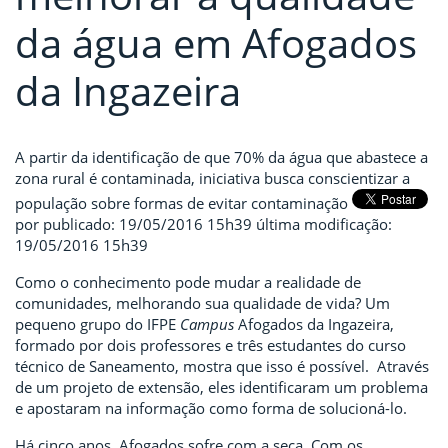
da água em Afogados
da Ingazeira
A partir da identificação de que 70% da água que abastece a
zona rural é contaminada, iniciativa busca conscientizar a
população sobre formas de evitar contaminação
por
publicado
:
19/05/2016 15h39
última modificação
:
19/05/2016 15h39
Como o conhecimento pode mudar a realidade de
comunidades, melhorando sua qualidade de vida? Um
pequeno grupo do IFPE
Campus
Afogados da Ingazeira,
formado por dois professores e três estudantes do curso
técnico de Saneamento, mostra que isso é possível. Através
de um projeto de extensão, eles identificaram um problema
e apostaram na informação como forma de solucioná-lo.
Há cinco anos, Afogados sofre com a seca. Com os