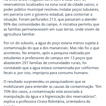
reservatórios localizados na zona rural da cidade vazios, o
poder público municipal resolveu instalar poços tubulares,
em parceria com o governo estadual, para contornar a
situação. Foram perfurados 213, que passaram a atender
90% das comunidades do campo. A iniciativa permitiu que
as famílias permanecessem em suas terras, onde vivem da
agricultura familiar.
Por vir do subsolo, a água do poço estaria menos sujeita à
contaminação do que a dos mananciais. Mas não foi o que
aconteceu. No entanto, após a pesquisa realizada por
estudantes e professores do campus em 13 poços que
abastecem 297 famílias de comunidades rurais, foi
constatado que a água estava contaminada por coliformes
fecais e, por isso, imprópria para consumo humano.
O resultado surpreendeu os pesquisadores que se
mobilizaram para entender as causas da contaminação. “Em
70% dos casos, a contaminação está associada à
manipulação da água e à higienização dos reservatórios”,
explica a professora Cícera Robstânia, orientadora do