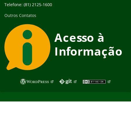
Telefone: (81) 2125-1600
Outros Contatos
Fim do rodapé