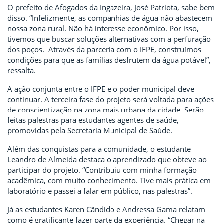
O prefeito de Afogados da Ingazeira, José Patriota, sabe bem
disso. “Infelizmente, as companhias de água não abastecem
nossa zona rural. Não há interesse econômico. Por isso,
tivemos que buscar soluções alternativas com a perfuração
dos poços. Através da parceria com o IFPE, construímos
condições para que as famílias desfrutem da água potável”,
ressalta.
A ação conjunta entre o IFPE e o poder municipal deve
continuar. A terceira fase do projeto será voltada para ações
de conscientização na zona mais urbana da cidade. Serão
feitas palestras para estudantes agentes de saúde,
promovidas pela Secretaria Municipal de Saúde.
Além das conquistas para a comunidade, o estudante
Leandro de Almeida destaca o aprendizado que obteve ao
participar do projeto. “Contribuiu com minha formação
acadêmica, com muito conhecimento. Tive mais prática em
laboratório e passei a falar em público, nas palestras”.
Já as estudantes Karen Cândido e Andressa Gama relatam
como é gratificante fazer parte da experiência. “Chegar na