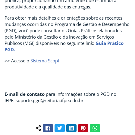
pública, proporcionando um ambiente que estimula a
produtividade e a qualidade das entregas.
Para obter mais detalhes e orientações sobre as recentes
mudanças ocorridas no Programa de Gestão e Desempenho
(PGD), você pode consultar os Guias Práticos elaborados
pelo Ministério da Gestão e da Inovação em Serviços
Públicos (MGI) disponíveis no seguinte link:
Guia Prático
PGD.
>> Acesse o
Sistema Scopi
E-mail de contato
para informações sobre o PGD no
IFPE: suporte.pgd@reitoria.ifpe.edu.br
Facebook
Twitter
LinkedIn
Pinterest
WhatsApp
Compartilhar conteúdo: