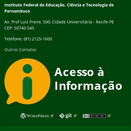
Instituto Federal de Educação, Ciência e Tecnologia de
Pernambuco
Av. Prof Luiz Freire, 500, Cidade Universitária - Recife-PE
CEP: 50740-545
Telefone: (81) 2125-1600
Outros Contatos
Fim do rodapé