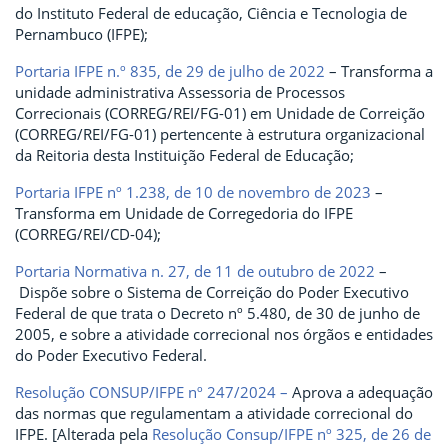
do Instituto Federal de educação, Ciência e Tecnologia de
Pernambuco (IFPE);
Portaria IFPE n.º 835, de 29 de julho de 2022
– Transforma a
unidade administrativa Assessoria de Processos
Correcionais (CORREG/REI/FG-01) em Unidade de Correição
(CORREG/REI/FG-01) pertencente à estrutura organizacional
da Reitoria desta Instituição Federal de Educação;
Portaria IFPE nº 1.238, de 10 de novembro de 2023
–
Transforma em Unidade de Corregedoria do IFPE
(CORREG/REI/CD-04);
Portaria Normativa n. 27, de 11 de outubro de 2022
–
Dispõe sobre o Sistema de Correição do Poder Executivo
Federal de que trata o Decreto nº 5.480, de 30 de junho de
2005, e sobre a atividade correcional nos órgãos e entidades
do Poder Executivo Federal.
Resolução CONSUP/IFPE nº 247/2024 –
Aprova a adequação
das normas que regulamentam a atividade correcional do
IFPE. [Alterada pela
Resolução Consup/IFPE nº 325, de 26 de