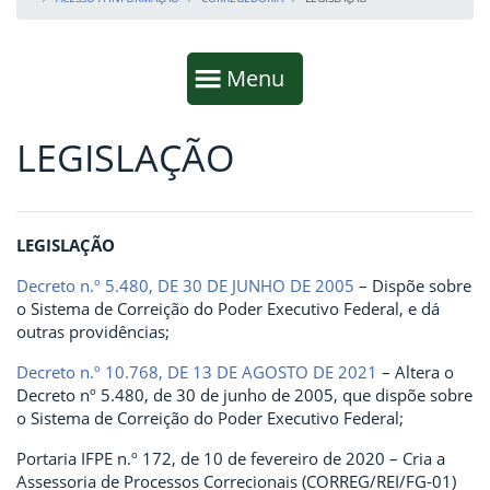
Início da navegação
Mostrar
Menu
LEGISLAÇÃO
Fim da navegação
Início do conteúdo
LEGISLAÇÃO
Decreto n.º 5.480, DE 30 DE JUNHO DE 2005
– Dispõe sobre
o Sistema de Correição do Poder Executivo Federal, e dá
outras providências;
Decreto n.º 10.768, DE 13 DE AGOSTO DE 2021
– Altera o
Decreto nº 5.480, de 30 de junho de 2005, que dispõe sobre
o Sistema de Correição do Poder Executivo Federal;
Portaria IFPE n.º 172, de 10 de fevereiro de 2020 – Cria a
Assessoria de Processos Correcionais (CORREG/REI/FG-01)