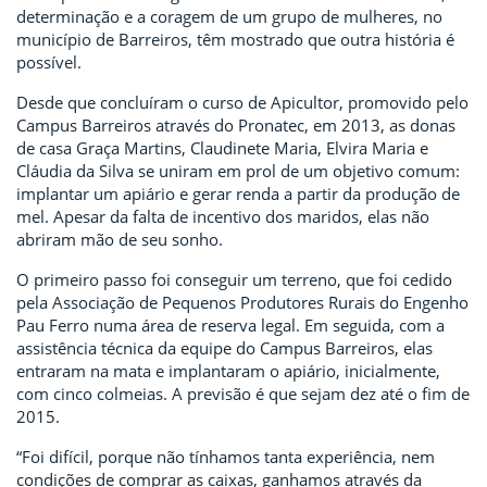
determinação e a coragem de um grupo de mulheres, no
município de Barreiros, têm mostrado que outra história é
possível.
Desde que concluíram o curso de Apicultor, promovido pelo
Campus Barreiros através do Pronatec, em 2013, as donas
de casa Graça Martins, Claudinete Maria, Elvira Maria e
Cláudia da Silva se uniram em prol de um objetivo comum:
implantar um apiário e gerar renda a partir da produção de
mel. Apesar da falta de incentivo dos maridos, elas não
abriram mão de seu sonho.
O primeiro passo foi conseguir um terreno, que foi cedido
pela Associação de Pequenos Produtores Rurais do Engenho
Pau Ferro numa área de reserva legal. Em seguida, com a
assistência técnica da equipe do Campus Barreiros, elas
entraram na mata e implantaram o apiário, inicialmente,
com cinco colmeias. A previsão é que sejam dez até o fim de
2015.
“Foi difícil, porque não tínhamos tanta experiência, nem
condições de comprar as caixas, ganhamos através da