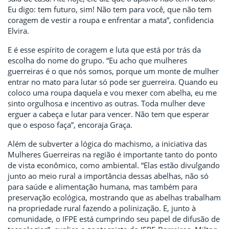
Eu digo: tem futuro, sim! Não tem para você, que não tem
coragem de vestir a roupa e enfrentar a mata”, confidencia
Elvira.
E é esse espírito de coragem e luta que está por trás da
escolha do nome do grupo. “Eu acho que mulheres
guerreiras é o que nós somos, porque um monte de mulher
entrar no mato para lutar só pode ser guerreira. Quando eu
coloco uma roupa daquela e vou mexer com abelha, eu me
sinto orgulhosa e incentivo as outras. Toda mulher deve
erguer a cabeça e lutar para vencer. Não tem que esperar
que o esposo faça”, encoraja Graça.
Além de subverter a lógica do machismo, a iniciativa das
Mulheres Guerreiras na região é importante tanto do ponto
de vista econômico, como ambiental. “Elas estão divulgando
junto ao meio rural a importância dessas abelhas, não só
para saúde e alimentação humana, mas também para
preservação ecológica, mostrando que as abelhas trabalham
na propriedade rural fazendo a polinização. E, junto à
comunidade, o IFPE está cumprindo seu papel de difusão de