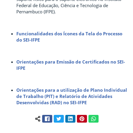
Federal de Educação, Ciência e Tecnologia de
Pernambuco (IFPE).
Funcionalidades dos Ícones da Tela do Processo
do SEI-IFPE
Orientações para Emissão de Certificados no SEI-
IFPE
Orientações para a utilização de Plano Individual
de Trabalho (PIT) e Relatório de Atividades
Desenvolvidas (RAD) no SEI-IFPE
Facebook
Twitter
LinkedIn
Pinterest
WhatsApp
Compartilhar conteúdo: