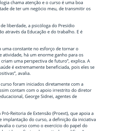
ologia chama atenção e o curso é uma boa
ntade de ter um negócio meu, de transmitir os
de liberdade, a psicóloga do Presídio
ão através da Educação e do trabalho. E é
são uma constante no esforço de tornar o
de atividade, há um enorme ganho para os
riam uma perspectiva de futuro”, explica. A
saúde é extremamente beneficiada, pois eles se
itivas”, avalia.
 curso foram iniciados diretamente com a
assim contam com o apoio irrestrito do diretor
ducacional, George Sidnei, agentes de
Pró-Reitoria de Extensão (Proext), que apoia a
 implantação do curso, a definição da iniciativa
avalia o curso como o exercício do papel do