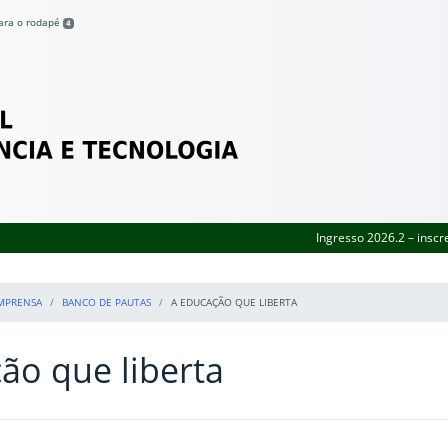
para o rodapé
4
Federal de Pernambuco
Ingresso 2026.2 – inscr
MPRENSA
BANCO DE PAUTAS
A EDUCAÇÃO QUE LIBERTA
ão que liberta