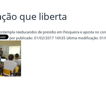
ção que liberta
ontempla reeducandos de presídio em Pesqueira e aposta no con
por
publicado
:
01/02/2017 16h35
última modificação
:
01/