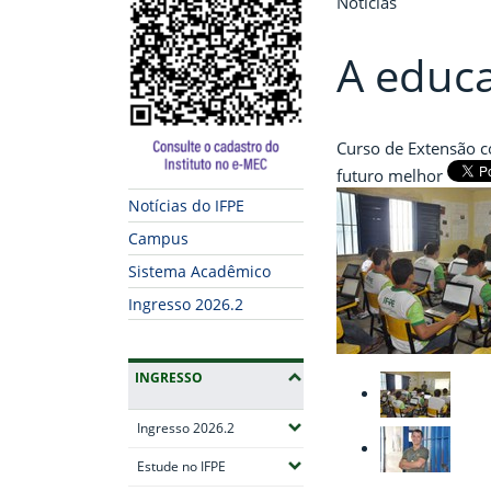
Notícias
A educa
Curso de Extensão c
futuro melhor
Notícias do IFPE
Campus
Sistema Acadêmico
Ingresso 2026.2
INGRESSO
(Expandir submenus)
Ingresso 2026.2
(Expandir submenus)
Estude no IFPE