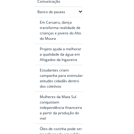
Comunicação
(Expandir submenus)
Banco de pautas
Em Caruaru, dança
transforma realidade de
crianças e jovens do Alto
do Moura
Projeto ajuda a melhorar
a qualidade da água em
Afogados da Ingazeira
Estudantes criam
campanha para estimular
atitudes cidadãs dentro
dos coletivos
Mulheres da Mata Sul
conquistam
independência financeira
a partir da produção do
mel
Óleo de cozinha pode ser