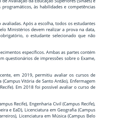
de Avaliação da Educação Superiores (Sinaes) e
programáticos, às habilidades e competências
 avaliadas. Após a escolha, todos os estudantes
elo Ministérios devem realizar a prova na data,
obrigatório, o estudante selecionado que não
ecimentos específicos. Ambas as partes contém
 um questionários de impressões sobre o Exame,
cente, em 2019, permitiu avaliar os cursos de
a (Campus Vitória de Santo Antão), Enfermagem
ecife). Em 2018 foi possível avaliar o curso de
mpus Recife), Engenharia Civil (Campus Recife),
ira e EaD), Licenciatura em Geografia (Campus
Barreiros), Licenciatura em Música (Campus Belo