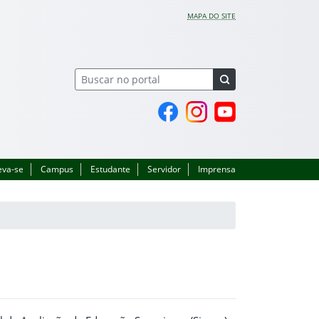
MAPA DO SITE
Página do Facebook
Perfil no Instagram
Canal no YouTube
eva-se
Campus
Estudante
Servidor
Imprensa