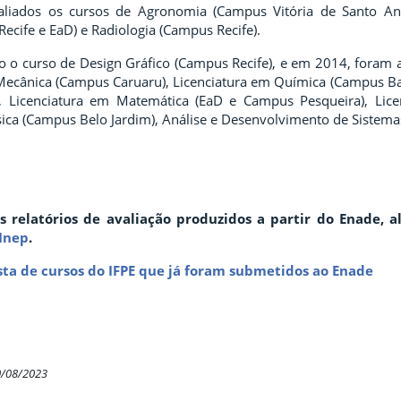
liados os cursos de
Agronomia
(Campus Vitória de Santo An
ecife e EaD) e
Radiologia
(Campus Recife).
o o curso de Design Gráfico (Campus Recife), e em 2014, foram 
Mecânica (Campus Caruaru), Licenciatura em Química (Campus Barre
, Licenciatura em Matemática (EaD e Campus Pesqueira), Lice
ica (Campus Belo Jardim), Análise e Desenvolvimento de Sistema
os relatórios de avaliação produzidos a partir do Enade,
 Inep
.
ista de cursos do IFPE que já foram submetidos ao Enade
0/08/2023