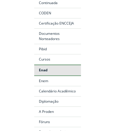
Fim do conteúdo
Continuada
CODEN
Certificação ENCCEJA
Documentos
Norteadores
Pibid
Cursos
Enad
Enem
Calendário Acadêmico
Diplomação
A Proden
Fóruns