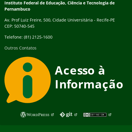
Instituto Federal de Educação, Ciência e Tecnologia de
Pernambuco
Av. Prof Luiz Freire, 500, Cidade Universitária - Recife-PE
CEP: 50740-545
Telefone: (81) 2125-1600
Outros Contatos
Fim do rodapé