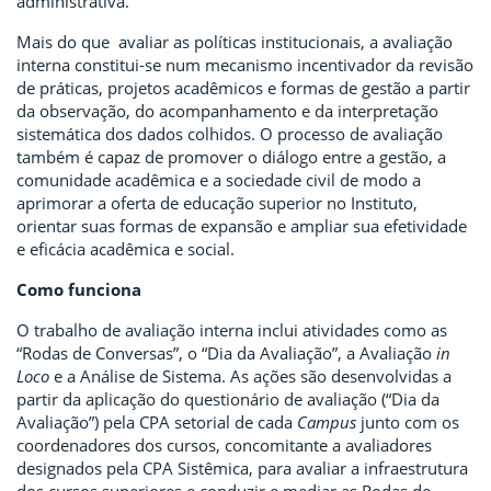
administrativa.
Mais do que avaliar as políticas institucionais, a avaliação
interna constitui-se num mecanismo incentivador da revisão
de práticas, projetos acadêmicos e formas de gestão a partir
da observação, do acompanhamento e da interpretação
sistemática dos dados colhidos. O processo de avaliação
também é capaz de promover o diálogo entre a gestão, a
comunidade acadêmica e a sociedade civil de modo a
aprimorar a oferta de educação superior no Instituto,
orientar suas formas de expansão e ampliar sua efetividade
e eficácia acadêmica e social.
Como funciona
O trabalho de avaliação interna inclui atividades como as
“Rodas de Conversas”, o “Dia da Avaliação”, a Avaliação
in
Loco
e a Análise de Sistema. As ações são desenvolvidas a
partir da aplicação do questionário de avaliação (“Dia da
Avaliação”) pela CPA setorial de cada
Campus
junto com os
coordenadores dos cursos, concomitante a avaliadores
designados pela CPA Sistêmica, para avaliar a infraestrutura
dos cursos superiores e conduzir e mediar as Rodas de