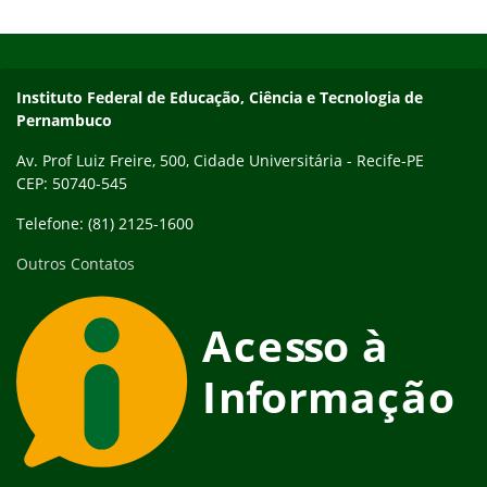
Início do rodapé
Fim do conteúdo
Instituto Federal de Educação, Ciência e Tecnologia de
Pernambuco
Av. Prof Luiz Freire, 500, Cidade Universitária - Recife-PE
CEP: 50740-545
Telefone: (81) 2125-1600
Outros Contatos