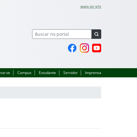
MAPA DO SITE
Página do Facebook
Perfil no Instagram
Canal no YouTube
eva-se
Campus
Estudante
Servidor
Imprensa