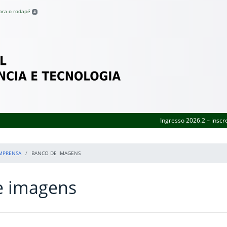
para o rodapé
4
Federal de Pernambuco
Ingresso 2026.2 – inscr
MPRENSA
BANCO DE IMAGENS
e imagens