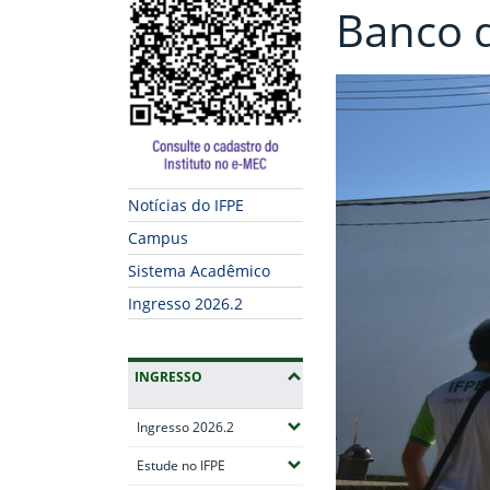
Banco 
Notícias do IFPE
Campus
Sistema Acadêmico
Ingresso 2026.2
INGRESSO
(Expandir submenus)
Ingresso 2026.2
(Expandir submenus)
Estude no IFPE