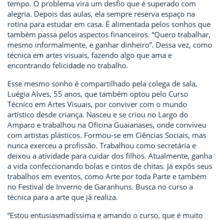
tempo. O problema vira um desfio que é superado com
alegria. Depois das aulas, ela sempre reserva espaço na
rotina para estudar em casa. É alimentada pelos sonhos que
também passa pelos aspectos financeiros. “Quero trabalhar,
mesmo informalmente, e ganhar dinheiro”. Dessa vez, como
técnica em artes visuais, fazendo algo que ama e
encontrando felicidade no trabalho.
Esse mesmo sonho é compartilhado pela colega de sala,
Luégia Alves, 55 anos, que também optou pelo Curso
Técnico em Artes Visuais, por conviver com o mundo
artístico desde criança. Nasceu e se criou no Largo do
Amparo e trabalhou na Oficina Guaianases, onde conviveu
com artistas plásticos. Formou-se em Ciências Sociais, mas
nunca exerceu a profissão. Trabalhou como secretária e
deixou a atividade para cuidar dos filhos. Atualmente, ganha
a vida confeccionando bolas e cintos de chitas. Já expôs seus
trabalhos em eventos, como Arte por toda Parte e também
no Festival de Inverno de Garanhuns. Busca no curso a
técnica para a arte que já realiza.
“Estou entusiasmadíssima e amando o curso, que é muito