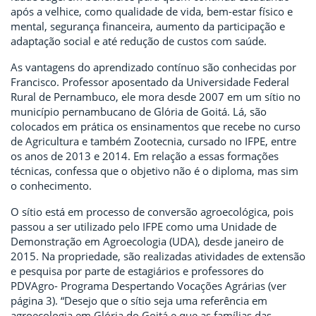
após a velhice, como qualidade de vida, bem-estar físico e
mental, segurança financeira, aumento da participação e
adaptação social e até redução de custos com saúde.
As vantagens do aprendizado contínuo são conhecidas por
Francisco. Professor aposentado da Universidade Federal
Rural de Pernambuco, ele mora desde 2007 em um sítio no
município pernambucano de Glória de Goitá. Lá, são
colocados em prática os ensinamentos que recebe no curso
de Agricultura e também Zootecnia, cursado no IFPE, entre
os anos de 2013 e 2014. Em relação a essas formações
técnicas, confessa que o objetivo não é o diploma, mas sim
o conhecimento.
O sítio está em processo de conversão agroecológica, pois
passou a ser utilizado pelo IFPE como uma Unidade de
Demonstração em Agroecologia (UDA), desde janeiro de
2015. Na propriedade, são realizadas atividades de extensão
e pesquisa por parte de estagiários e professores do
PDVAgro- Programa Despertando Vocações Agrárias (ver
página 3). “Desejo que o sítio seja uma referência em
agroecologia em Glória do Goitá e que as famílias das