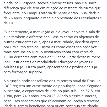
ainda inclui especializações e licenciaturas, não é a única
diferença que ele tem em relação ao restante da turma que
frequenta, no Campus Vitória de Santo Antão. Sua idade é
de 75 anos, enquanto a média do restante dos estudantes é
de 18.
Evidentemente, a motivação que o levou de volta à sala de
aula também é diferenciada – assim como os objetivos de
outros estudantes que, após a maturidade, decidem optar
por um curso técnico. Histórias como essas são cada vez
mais comuns no IFPE. A instituição conta com cerca de
1.100 discentes com mais de 50 anos. Parte desse número
inclui estudantes da modalidade Educação de Jovens e
Adultos (EJA). Outra parte, aposentados e profissionais já
com formação superior.
A situação pode ser reflexo de um retrato atual do Brasil: o
IBGE registra um crescimento da população idosa. Segundo
o Instituto, a expectativa de vida no país subiu de 62,5, em
1980, para 74,9 anos, em 2013. Aliado a esses números,
pesquisas acadêmicas que relacionam educação à terceira
idade sugerem benefícios para quem continua estudando