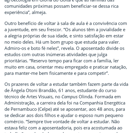
comunidades próximas possam beneficiar-se dessa rica
experiência”, almeja.
Outro benefício de voltar à sala de aula é a convivência com
a juventude, em seu frescor. “Os alunos têm a jovialidade e
a alegria próprias de sua idade, e sinto satisfação em estar
no meio deles. Há um bom grupo que estuda para valer.
Admiro-os e boto fé neles”, revela. O aposentado divide os
estudos com outras inúmeras atividades que julga
prioritárias. “Reservo tempo para ficar com a família, ler
muito em casa, orientar meu empregado e praticar natação,
para manter-me bem fisicamente e para competir”.
Os prazeres de voltar a estudar também fazem parte da vida
de Ângela Otoni Brandão, 61 anos, estudante do curso
técnico de Artes Visuais, no
Campus
Olinda. Formada em
Administração, a carreira dela foi na Companhia Energética
de Pernambuco (Celpe) até se aposentar, aos 48 anos, para
se dedicar aos dois filhos e ajudar o esposo num pequeno
comércio. “Sempre tive vontade de voltar a estudar. Não
estava feliz com a aposentadoria, pois era acostumada ao