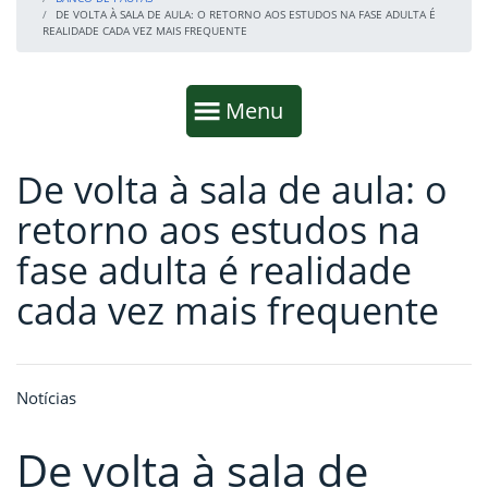
DE VOLTA À SALA DE AULA: O RETORNO AOS ESTUDOS NA FASE ADULTA É
REALIDADE CADA VEZ MAIS FREQUENTE
Início da navegação
Mostrar
Menu
De volta à sala de aula: o
Fim da navegação
Início do conteúdo
retorno aos estudos na
fase adulta é realidade
cada vez mais frequente
Notícias
De volta à sala de