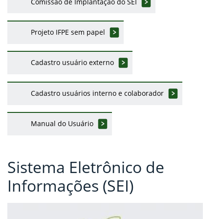
Comissão de Implantação do SEI
Projeto IFPE sem papel
Cadastro usuário externo
Cadastro usuários interno e colaborador
Manual do Usuário
Sistema Eletrônico de
Informações (SEI)